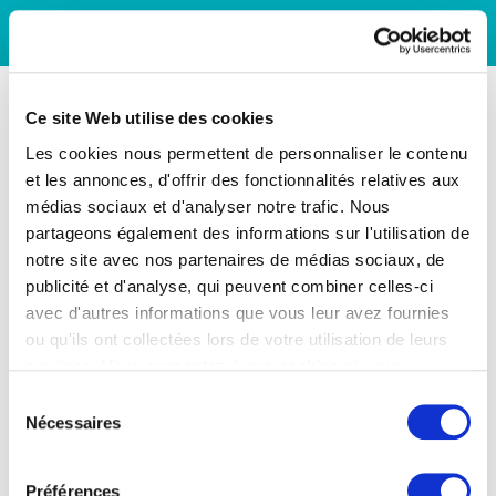
Ce site Web utilise des cookies
Les cookies nous permettent de personnaliser le contenu
et les annonces, d'offrir des fonctionnalités relatives aux
médias sociaux et d'analyser notre trafic. Nous
partageons également des informations sur l'utilisation de
notre site avec nos partenaires de médias sociaux, de
publicité et d'analyse, qui peuvent combiner celles-ci
avec d'autres informations que vous leur avez fournies
ou qu'ils ont collectées lors de votre utilisation de leurs
services. Vous consentez à nos cookies si vous
continuez à utiliser notre site Web.
Sélection
Nécessaires
du
consentement
Préférences