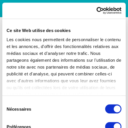
Ce site Web utilise des cookies
Les cookies nous permettent de personnaliser le contenu
et les annonces, d'offrir des fonctionnalités relatives aux
médias sociaux et d'analyser notre trafic. Nous
partageons également des informations sur l'utilisation de
notre site avec nos partenaires de médias sociaux, de
publicité et d'analyse, qui peuvent combiner celles-ci
avec d'autres informations que vous leur avez fournies
ou qu'ils ont collectées lors de votre utilisation de leurs
services. Vous consentez à nos cookies si vous
continuez à utiliser notre site Web.
Sélection
Nécessaires
du
consentement
Préférences