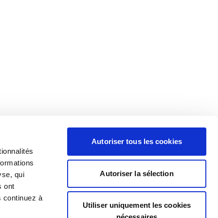
Autoriser tous les cookies
ionnalités
formations
Autoriser la sélection
yse, qui
s ont
s continuez à
Utiliser uniquement les cookies
nécessaires