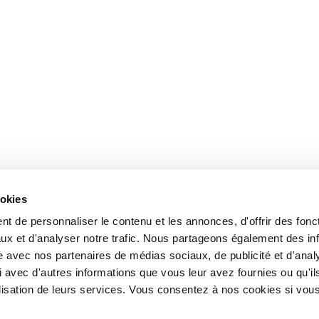
ookies
t de personnaliser le contenu et les annonces, d'offrir des fonct
ux et d'analyser notre trafic. Nous partageons également des in
site avec nos partenaires de médias sociaux, de publicité et d'anal
 avec d'autres informations que vous leur avez fournies ou qu'il
tilisation de leurs services. Vous consentez à nos cookies si vou