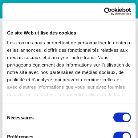
Ce site Web utilise des cookies
Les cookies nous permettent de personnaliser le contenu
et les annonces, d'offrir des fonctionnalités relatives aux
médias sociaux et d'analyser notre trafic. Nous
partageons également des informations sur l'utilisation de
notre site avec nos partenaires de médias sociaux, de
publicité et d'analyse, qui peuvent combiner celles-ci
avec d'autres informations que vous leur avez fournies
ou qu'ils ont collectées lors de votre utilisation de leurs
services. Vous consentez à nos cookies si vous
continuez à utiliser notre site Web.
Sélection
Nécessaires
du
consentement
Préférences