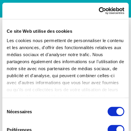
Ce site Web utilise des cookies
Les cookies nous permettent de personnaliser le contenu
et les annonces, d'offrir des fonctionnalités relatives aux
médias sociaux et d'analyser notre trafic. Nous
partageons également des informations sur l'utilisation de
notre site avec nos partenaires de médias sociaux, de
publicité et d'analyse, qui peuvent combiner celles-ci
avec d'autres informations que vous leur avez fournies
ou qu'ils ont collectées lors de votre utilisation de leurs
services. Vous consentez à nos cookies si vous
continuez à utiliser notre site Web.
Sélection
Nécessaires
du
consentement
Préférences