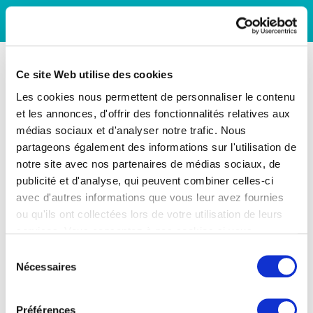
Ce site Web utilise des cookies
Les cookies nous permettent de personnaliser le contenu
et les annonces, d'offrir des fonctionnalités relatives aux
médias sociaux et d'analyser notre trafic. Nous
partageons également des informations sur l'utilisation de
notre site avec nos partenaires de médias sociaux, de
publicité et d'analyse, qui peuvent combiner celles-ci
avec d'autres informations que vous leur avez fournies
ou qu'ils ont collectées lors de votre utilisation de leurs
services. Vous consentez à nos cookies si vous
continuez à utiliser notre site Web.
Sélection
Nécessaires
du
consentement
Préférences