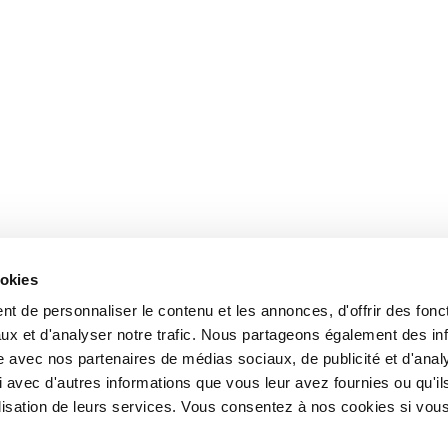
ookies
t de personnaliser le contenu et les annonces, d'offrir des fonct
ux et d'analyser notre trafic. Nous partageons également des in
site avec nos partenaires de médias sociaux, de publicité et d'anal
 avec d'autres informations que vous leur avez fournies ou qu'il
tilisation de leurs services. Vous consentez à nos cookies si vou