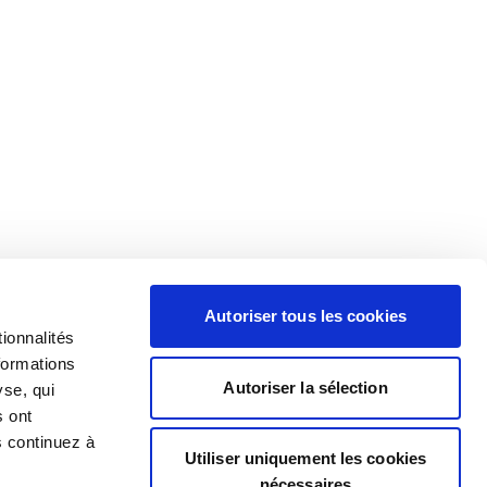
Autoriser tous les cookies
ionnalités
formations
Autoriser la sélection
yse, qui
s ont
s continuez à
Utiliser uniquement les cookies
nécessaires