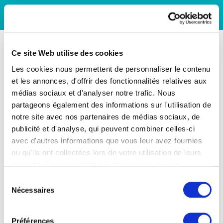
Ce site Web utilise des cookies
Les cookies nous permettent de personnaliser le contenu
et les annonces, d'offrir des fonctionnalités relatives aux
médias sociaux et d'analyser notre trafic. Nous
partageons également des informations sur l'utilisation de
notre site avec nos partenaires de médias sociaux, de
publicité et d'analyse, qui peuvent combiner celles-ci
avec d'autres informations que vous leur avez fournies
ou qu'ils ont collectées lors de votre utilisation de leurs
services. Vous consentez à nos cookies si vous
continuez à utiliser notre site Web.
Sélection
Nécessaires
du
consentement
Préférences