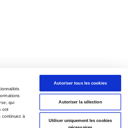
Autoriser tous les cookies
ionnalités
formations
Autoriser la sélection
yse, qui
s ont
s continuez à
Utiliser uniquement les cookies
nécessaires