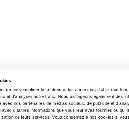
ookies
t de personnaliser le contenu et les annonces, d'offrir des fonct
ux et d'analyser notre trafic. Nous partageons également des in
site avec nos partenaires de médias sociaux, de publicité et d'anal
 avec d'autres informations que vous leur avez fournies ou qu'il
tilisation de leurs services. Vous consentez à nos cookies si vou