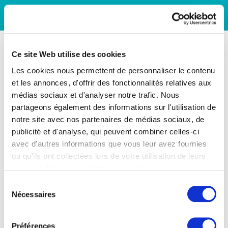
Ce site Web utilise des cookies
Les cookies nous permettent de personnaliser le contenu
et les annonces, d'offrir des fonctionnalités relatives aux
médias sociaux et d'analyser notre trafic. Nous
partageons également des informations sur l'utilisation de
notre site avec nos partenaires de médias sociaux, de
publicité et d'analyse, qui peuvent combiner celles-ci
avec d'autres informations que vous leur avez fournies
ou qu'ils ont collectées lors de votre utilisation de leurs
services. Vous consentez à nos cookies si vous
continuez à utiliser notre site Web.
Sélection
Nécessaires
du
consentement
Préférences