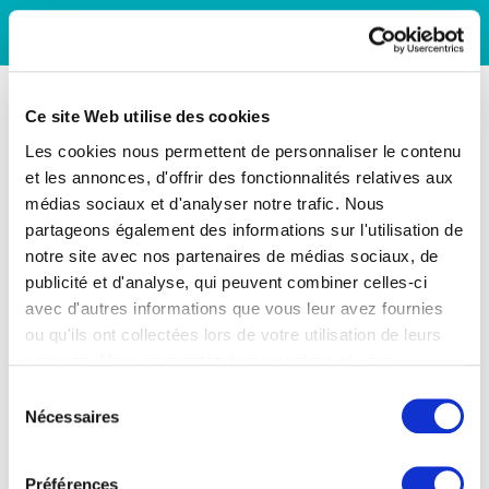
Ce site Web utilise des cookies
Les cookies nous permettent de personnaliser le contenu
et les annonces, d'offrir des fonctionnalités relatives aux
médias sociaux et d'analyser notre trafic. Nous
partageons également des informations sur l'utilisation de
notre site avec nos partenaires de médias sociaux, de
publicité et d'analyse, qui peuvent combiner celles-ci
avec d'autres informations que vous leur avez fournies
ou qu'ils ont collectées lors de votre utilisation de leurs
services. Vous consentez à nos cookies si vous
continuez à utiliser notre site Web.
Sélection
Nécessaires
du
consentement
Préférences