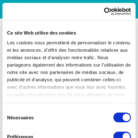
Ce site Web utilise des cookies
Les cookies nous permettent de personnaliser le contenu
et les annonces, d'offrir des fonctionnalités relatives aux
médias sociaux et d'analyser notre trafic. Nous
partageons également des informations sur l'utilisation de
notre site avec nos partenaires de médias sociaux, de
publicité et d'analyse, qui peuvent combiner celles-ci
avec d'autres informations que vous leur avez fournies
ou qu'ils ont collectées lors de votre utilisation de leurs
services. Vous consentez à nos cookies si vous
continuez à utiliser notre site Web.
Sélection
Nécessaires
du
consentement
Préférences