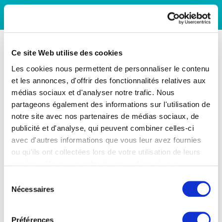
Ce site Web utilise des cookies
Les cookies nous permettent de personnaliser le contenu
et les annonces, d'offrir des fonctionnalités relatives aux
médias sociaux et d'analyser notre trafic. Nous
partageons également des informations sur l'utilisation de
notre site avec nos partenaires de médias sociaux, de
publicité et d'analyse, qui peuvent combiner celles-ci
avec d'autres informations que vous leur avez fournies
ou qu'ils ont collectées lors de votre utilisation de leurs
services. Vous consentez à nos cookies si vous
continuez à utiliser notre site Web.
Sélection
Nécessaires
du
consentement
Préférences