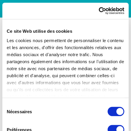
Ce site Web utilise des cookies
Les cookies nous permettent de personnaliser le contenu
et les annonces, d'offrir des fonctionnalités relatives aux
médias sociaux et d'analyser notre trafic. Nous
partageons également des informations sur l'utilisation de
notre site avec nos partenaires de médias sociaux, de
publicité et d'analyse, qui peuvent combiner celles-ci
avec d'autres informations que vous leur avez fournies
ou qu'ils ont collectées lors de votre utilisation de leurs
services. Vous consentez à nos cookies si vous
continuez à utiliser notre site Web.
Sélection
Nécessaires
du
consentement
Préférences