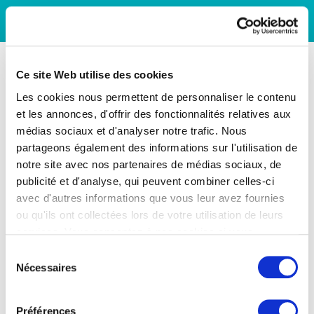
Ce site Web utilise des cookies
Les cookies nous permettent de personnaliser le contenu
et les annonces, d'offrir des fonctionnalités relatives aux
médias sociaux et d'analyser notre trafic. Nous
partageons également des informations sur l'utilisation de
notre site avec nos partenaires de médias sociaux, de
publicité et d'analyse, qui peuvent combiner celles-ci
avec d'autres informations que vous leur avez fournies
ou qu'ils ont collectées lors de votre utilisation de leurs
services. Vous consentez à nos cookies si vous
continuez à utiliser notre site Web.
Sélection
Nécessaires
du
consentement
Préférences