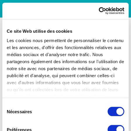
Ce site Web utilise des cookies
Les cookies nous permettent de personnaliser le contenu
et les annonces, d'offrir des fonctionnalités relatives aux
médias sociaux et d'analyser notre trafic. Nous
partageons également des informations sur l'utilisation de
notre site avec nos partenaires de médias sociaux, de
publicité et d'analyse, qui peuvent combiner celles-ci
avec d'autres informations que vous leur avez fournies
ou qu'ils ont collectées lors de votre utilisation de leurs
services. Vous consentez à nos cookies si vous
continuez à utiliser notre site Web.
Sélection
Nécessaires
du
consentement
Préférences