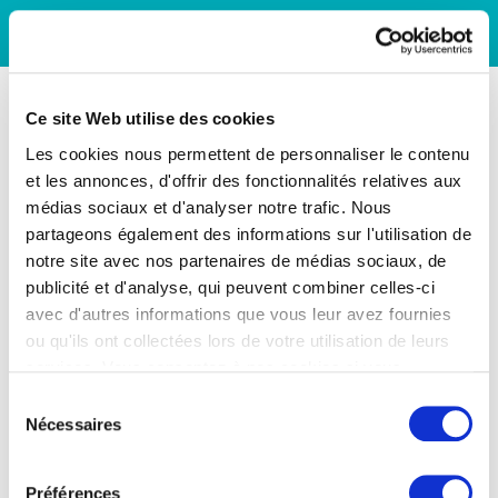
Ce site Web utilise des cookies
Les cookies nous permettent de personnaliser le contenu
et les annonces, d'offrir des fonctionnalités relatives aux
médias sociaux et d'analyser notre trafic. Nous
partageons également des informations sur l'utilisation de
notre site avec nos partenaires de médias sociaux, de
publicité et d'analyse, qui peuvent combiner celles-ci
avec d'autres informations que vous leur avez fournies
ou qu'ils ont collectées lors de votre utilisation de leurs
services. Vous consentez à nos cookies si vous
continuez à utiliser notre site Web.
Sélection
Nécessaires
du
consentement
Préférences