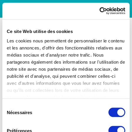
Ce site Web utilise des cookies
Les cookies nous permettent de personnaliser le contenu
et les annonces, d'offrir des fonctionnalités relatives aux
médias sociaux et d'analyser notre trafic. Nous
partageons également des informations sur l'utilisation de
notre site avec nos partenaires de médias sociaux, de
publicité et d'analyse, qui peuvent combiner celles-ci
avec d'autres informations que vous leur avez fournies
ou qu'ils ont collectées lors de votre utilisation de leurs
services. Vous consentez à nos cookies si vous
continuez à utiliser notre site Web.
Sélection
Nécessaires
du
consentement
Préférences