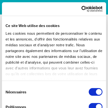
Ce site Web utilise des cookies
Les cookies nous permettent de personnaliser le contenu
et les annonces, d'offrir des fonctionnalités relatives aux
médias sociaux et d'analyser notre trafic. Nous
partageons également des informations sur l'utilisation de
notre site avec nos partenaires de médias sociaux, de
publicité et d'analyse, qui peuvent combiner celles-ci
avec d'autres informations que vous leur avez fournies
ou qu'ils ont collectées lors de votre utilisation de leurs
services. Vous consentez à nos cookies si vous
continuez à utiliser notre site Web.
Sélection
Nécessaires
du
consentement
Préférences