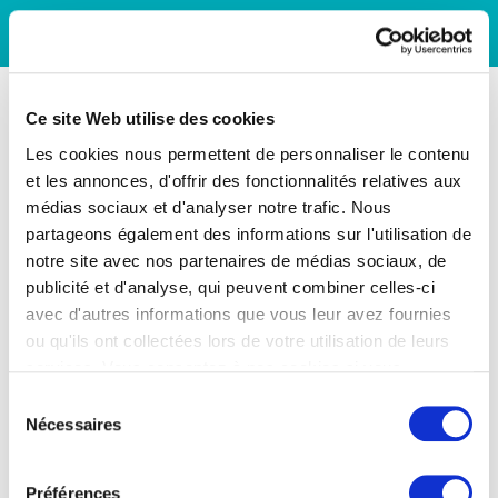
Ce site Web utilise des cookies
Les cookies nous permettent de personnaliser le contenu
et les annonces, d'offrir des fonctionnalités relatives aux
médias sociaux et d'analyser notre trafic. Nous
partageons également des informations sur l'utilisation de
notre site avec nos partenaires de médias sociaux, de
publicité et d'analyse, qui peuvent combiner celles-ci
avec d'autres informations que vous leur avez fournies
ou qu'ils ont collectées lors de votre utilisation de leurs
services. Vous consentez à nos cookies si vous
continuez à utiliser notre site Web.
Sélection
Nécessaires
du
consentement
Préférences