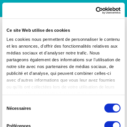
Ce site Web utilise des cookies
Les cookies nous permettent de personnaliser le contenu
et les annonces, d'offrir des fonctionnalités relatives aux
médias sociaux et d'analyser notre trafic. Nous
partageons également des informations sur l'utilisation de
notre site avec nos partenaires de médias sociaux, de
publicité et d'analyse, qui peuvent combiner celles-ci
avec d'autres informations que vous leur avez fournies
ou qu'ils ont collectées lors de votre utilisation de leurs
services. Vous consentez à nos cookies si vous
continuez à utiliser notre site Web.
Sélection
Nécessaires
du
consentement
Préférences