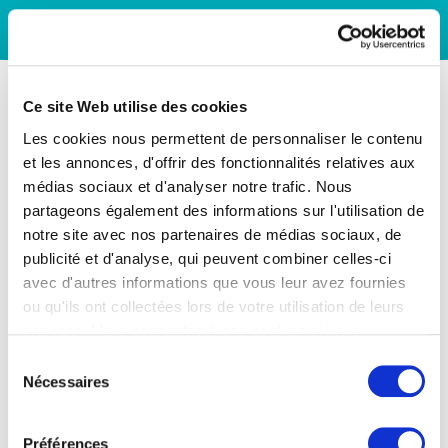
Ce site Web utilise des cookies
Les cookies nous permettent de personnaliser le contenu
et les annonces, d'offrir des fonctionnalités relatives aux
médias sociaux et d'analyser notre trafic. Nous
partageons également des informations sur l'utilisation de
notre site avec nos partenaires de médias sociaux, de
publicité et d'analyse, qui peuvent combiner celles-ci
avec d'autres informations que vous leur avez fournies
ou qu'ils ont collectées lors de votre utilisation de leurs
services. Vous consentez à nos cookies si vous
continuez à utiliser notre site Web.
Sélection
Nécessaires
du
consentement
Préférences