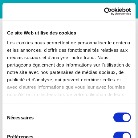
Ce site Web utilise des cookies
Les cookies nous permettent de personnaliser le contenu
et les annonces, d'offrir des fonctionnalités relatives aux
médias sociaux et d'analyser notre trafic. Nous
partageons également des informations sur l'utilisation de
notre site avec nos partenaires de médias sociaux, de
publicité et d'analyse, qui peuvent combiner celles-ci
avec d'autres informations que vous leur avez fournies
ou qu'ils ont collectées lors de votre utilisation de leurs
services. Vous consentez à nos cookies si vous
continuez à utiliser notre site Web.
Sélection
Nécessaires
du
consentement
Préférences