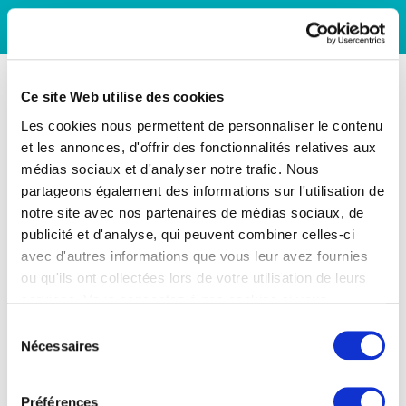
Ce site Web utilise des cookies
Les cookies nous permettent de personnaliser le contenu
et les annonces, d'offrir des fonctionnalités relatives aux
médias sociaux et d'analyser notre trafic. Nous
partageons également des informations sur l'utilisation de
notre site avec nos partenaires de médias sociaux, de
publicité et d'analyse, qui peuvent combiner celles-ci
avec d'autres informations que vous leur avez fournies
ou qu'ils ont collectées lors de votre utilisation de leurs
services. Vous consentez à nos cookies si vous
continuez à utiliser notre site Web.
Sélection
Nécessaires
du
consentement
Préférences