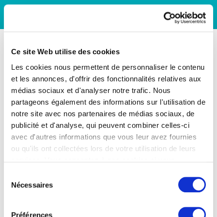
Ce site Web utilise des cookies
Les cookies nous permettent de personnaliser le contenu
et les annonces, d'offrir des fonctionnalités relatives aux
médias sociaux et d'analyser notre trafic. Nous
partageons également des informations sur l'utilisation de
notre site avec nos partenaires de médias sociaux, de
publicité et d'analyse, qui peuvent combiner celles-ci
avec d'autres informations que vous leur avez fournies
ou qu'ils ont collectées lors de votre utilisation de leurs
services. Vous consentez à nos cookies si vous
continuez à utiliser notre site Web.
Sélection
Nécessaires
du
consentement
Préférences