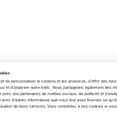
ookies
t de personnaliser le contenu et les annonces, d'offrir des fonct
ux et d'analyser notre trafic. Nous partageons également des in
site avec nos partenaires de médias sociaux, de publicité et d'anal
 avec d'autres informations que vous leur avez fournies ou qu'il
tilisation de leurs services. Vous consentez à nos cookies si vou