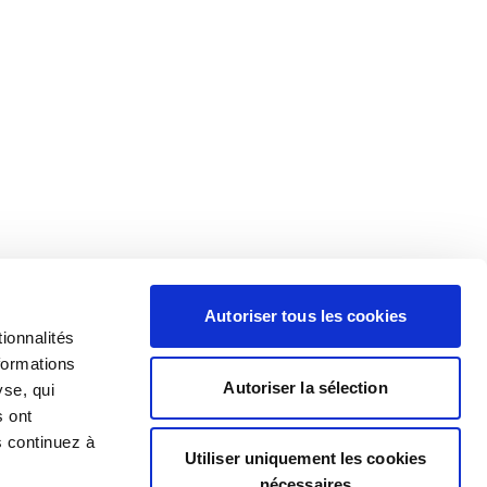
Autoriser tous les cookies
ionnalités
formations
Autoriser la sélection
yse, qui
s ont
s continuez à
Utiliser uniquement les cookies
nécessaires