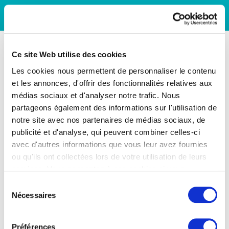
Ce site Web utilise des cookies
Les cookies nous permettent de personnaliser le contenu
et les annonces, d'offrir des fonctionnalités relatives aux
médias sociaux et d'analyser notre trafic. Nous
partageons également des informations sur l'utilisation de
notre site avec nos partenaires de médias sociaux, de
publicité et d'analyse, qui peuvent combiner celles-ci
avec d'autres informations que vous leur avez fournies
ou qu'ils ont collectées lors de votre utilisation de leurs
services. Vous consentez à nos cookies si vous
continuez à utiliser notre site Web.
Sélection
Nécessaires
du
consentement
Préférences