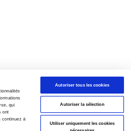
Autoriser tous les cookies
ionnalités
formations
Autoriser la sélection
yse, qui
s ont
s continuez à
Utiliser uniquement les cookies
nécessaires