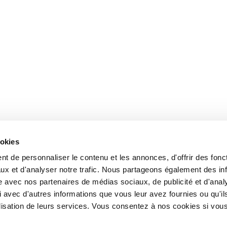
ookies
t de personnaliser le contenu et les annonces, d'offrir des fonct
ux et d'analyser notre trafic. Nous partageons également des in
site avec nos partenaires de médias sociaux, de publicité et d'anal
 avec d'autres informations que vous leur avez fournies ou qu'il
tilisation de leurs services. Vous consentez à nos cookies si vou