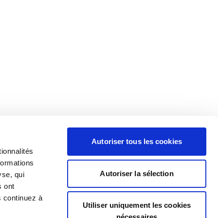
Autoriser tous les cookies
ionnalités
formations
Autoriser la sélection
yse, qui
s ont
s continuez à
Utiliser uniquement les cookies
nécessaires