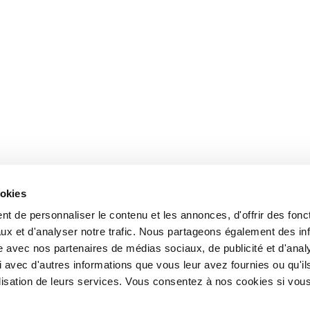
ookies
t de personnaliser le contenu et les annonces, d'offrir des fonct
ux et d'analyser notre trafic. Nous partageons également des in
site avec nos partenaires de médias sociaux, de publicité et d'anal
 avec d'autres informations que vous leur avez fournies ou qu'il
tilisation de leurs services. Vous consentez à nos cookies si vou