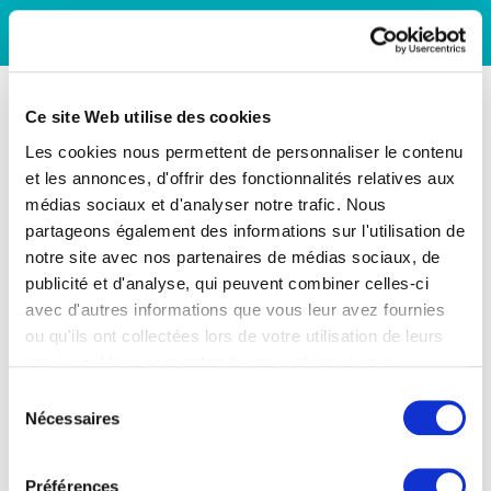
Ce site Web utilise des cookies
Les cookies nous permettent de personnaliser le contenu
et les annonces, d'offrir des fonctionnalités relatives aux
médias sociaux et d'analyser notre trafic. Nous
partageons également des informations sur l'utilisation de
notre site avec nos partenaires de médias sociaux, de
publicité et d'analyse, qui peuvent combiner celles-ci
avec d'autres informations que vous leur avez fournies
ou qu'ils ont collectées lors de votre utilisation de leurs
services. Vous consentez à nos cookies si vous
continuez à utiliser notre site Web.
Sélection
Nécessaires
du
consentement
Préférences