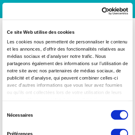
Ce site Web utilise des cookies
Les cookies nous permettent de personnaliser le contenu
et les annonces, d'offrir des fonctionnalités relatives aux
médias sociaux et d'analyser notre trafic. Nous
partageons également des informations sur l'utilisation de
notre site avec nos partenaires de médias sociaux, de
publicité et d'analyse, qui peuvent combiner celles-ci
avec d'autres informations que vous leur avez fournies
ou qu'ils ont collectées lors de votre utilisation de leurs
services. Vous consentez à nos cookies si vous
continuez à utiliser notre site Web.
Sélection
Nécessaires
du
consentement
Préférences