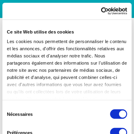
Ce site Web utilise des cookies
Les cookies nous permettent de personnaliser le contenu
et les annonces, d'offrir des fonctionnalités relatives aux
médias sociaux et d'analyser notre trafic. Nous
partageons également des informations sur l'utilisation de
notre site avec nos partenaires de médias sociaux, de
publicité et d'analyse, qui peuvent combiner celles-ci
avec d'autres informations que vous leur avez fournies
ou qu'ils ont collectées lors de votre utilisation de leurs
services. Vous consentez à nos cookies si vous
continuez à utiliser notre site Web.
Sélection
Nécessaires
du
consentement
Préférences