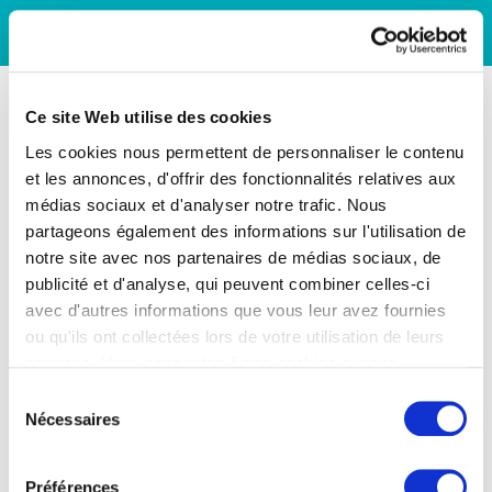
Ce site Web utilise des cookies
Les cookies nous permettent de personnaliser le contenu
et les annonces, d'offrir des fonctionnalités relatives aux
médias sociaux et d'analyser notre trafic. Nous
partageons également des informations sur l'utilisation de
notre site avec nos partenaires de médias sociaux, de
publicité et d'analyse, qui peuvent combiner celles-ci
avec d'autres informations que vous leur avez fournies
ou qu'ils ont collectées lors de votre utilisation de leurs
services. Vous consentez à nos cookies si vous
continuez à utiliser notre site Web.
Sélection
Nécessaires
du
consentement
Préférences