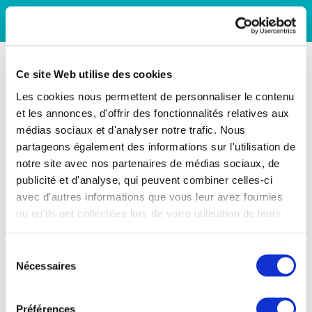
Ce site Web utilise des cookies
Les cookies nous permettent de personnaliser le contenu
et les annonces, d'offrir des fonctionnalités relatives aux
médias sociaux et d'analyser notre trafic. Nous
partageons également des informations sur l'utilisation de
notre site avec nos partenaires de médias sociaux, de
publicité et d'analyse, qui peuvent combiner celles-ci
avec d'autres informations que vous leur avez fournies
ou qu'ils ont collectées lors de votre utilisation de leurs
services. Vous consentez à nos cookies si vous
continuez à utiliser notre site Web.
Sélection
Nécessaires
du
consentement
Préférences