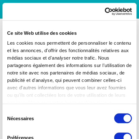
Ce site Web utilise des cookies
Les cookies nous permettent de personnaliser le contenu
et les annonces, d'offrir des fonctionnalités relatives aux
médias sociaux et d'analyser notre trafic. Nous
partageons également des informations sur l'utilisation de
notre site avec nos partenaires de médias sociaux, de
publicité et d'analyse, qui peuvent combiner celles-ci
avec d'autres informations que vous leur avez fournies
ou qu'ils ont collectées lors de votre utilisation de leurs
services. Vous consentez à nos cookies si vous
continuez à utiliser notre site Web.
Sélection
Nécessaires
du
consentement
Préférences