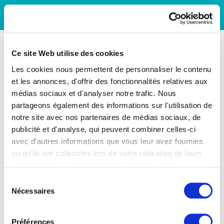
Ce site Web utilise des cookies
Les cookies nous permettent de personnaliser le contenu
et les annonces, d'offrir des fonctionnalités relatives aux
médias sociaux et d'analyser notre trafic. Nous
partageons également des informations sur l'utilisation de
notre site avec nos partenaires de médias sociaux, de
publicité et d'analyse, qui peuvent combiner celles-ci
avec d'autres informations que vous leur avez fournies
ou qu'ils ont collectées lors de votre utilisation de leurs
services. Vous consentez à nos cookies si vous
continuez à utiliser notre site Web.
Sélection
Nécessaires
du
consentement
Préférences