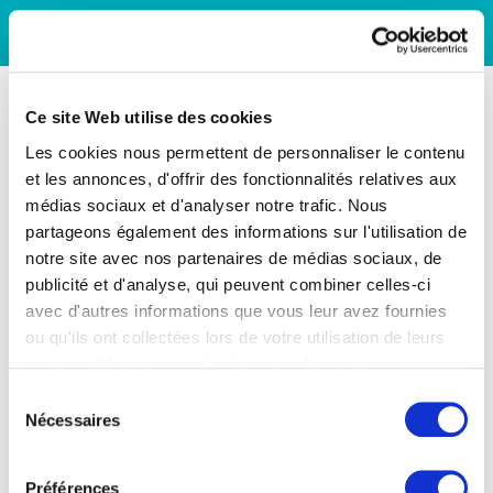
Ce site Web utilise des cookies
Les cookies nous permettent de personnaliser le contenu
et les annonces, d'offrir des fonctionnalités relatives aux
médias sociaux et d'analyser notre trafic. Nous
partageons également des informations sur l'utilisation de
notre site avec nos partenaires de médias sociaux, de
publicité et d'analyse, qui peuvent combiner celles-ci
avec d'autres informations que vous leur avez fournies
ou qu'ils ont collectées lors de votre utilisation de leurs
services. Vous consentez à nos cookies si vous
continuez à utiliser notre site Web.
Sélection
Nécessaires
du
consentement
Préférences