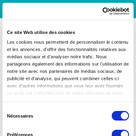
Ce site Web utilise des cookies
Les cookies nous permettent de personnaliser le contenu
et les annonces, d'offrir des fonctionnalités relatives aux
médias sociaux et d'analyser notre trafic. Nous
partageons également des informations sur l'utilisation de
notre site avec nos partenaires de médias sociaux, de
publicité et d'analyse, qui peuvent combiner celles-ci
avec d'autres informations que vous leur avez fournies
ou qu'ils ont collectées lors de votre utilisation de leurs
services. Vous consentez à nos cookies si vous
continuez à utiliser notre site Web.
Sélection
Nécessaires
du
consentement
Préférences