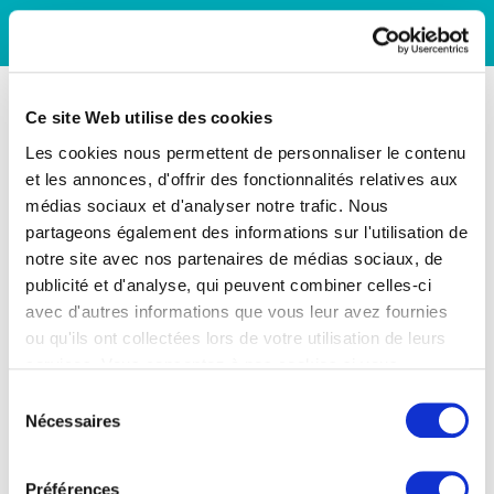
Ce site Web utilise des cookies
Les cookies nous permettent de personnaliser le contenu
et les annonces, d'offrir des fonctionnalités relatives aux
médias sociaux et d'analyser notre trafic. Nous
partageons également des informations sur l'utilisation de
notre site avec nos partenaires de médias sociaux, de
publicité et d'analyse, qui peuvent combiner celles-ci
avec d'autres informations que vous leur avez fournies
ou qu'ils ont collectées lors de votre utilisation de leurs
services. Vous consentez à nos cookies si vous
continuez à utiliser notre site Web.
Sélection
Nécessaires
du
consentement
Préférences