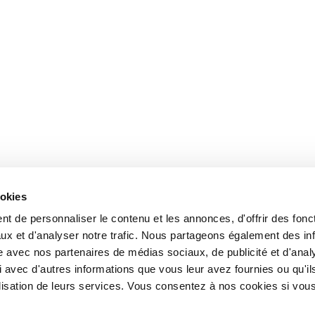
ookies
t de personnaliser le contenu et les annonces, d'offrir des fonct
ux et d'analyser notre trafic. Nous partageons également des in
site avec nos partenaires de médias sociaux, de publicité et d'anal
 avec d'autres informations que vous leur avez fournies ou qu'il
tilisation de leurs services. Vous consentez à nos cookies si vou