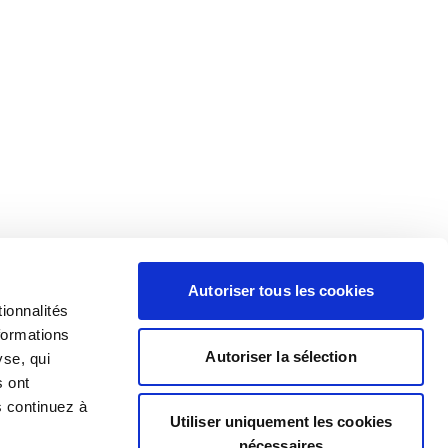
Autoriser tous les cookies
ionnalités
formations
Autoriser la sélection
yse, qui
s ont
s continuez à
Utiliser uniquement les cookies
nécessaires