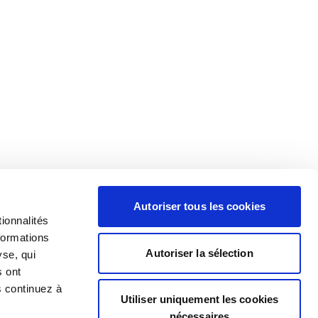
Autoriser tous les cookies
ionnalités
formations
Autoriser la sélection
yse, qui
s ont
s continuez à
Utiliser uniquement les cookies
nécessaires