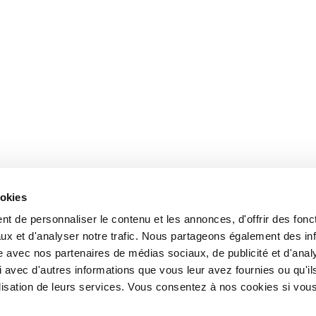
ookies
t de personnaliser le contenu et les annonces, d'offrir des fonct
ux et d'analyser notre trafic. Nous partageons également des in
site avec nos partenaires de médias sociaux, de publicité et d'anal
 avec d'autres informations que vous leur avez fournies ou qu'il
tilisation de leurs services. Vous consentez à nos cookies si vou