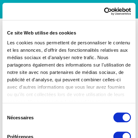
Ce site Web utilise des cookies
Les cookies nous permettent de personnaliser le contenu
et les annonces, d'offrir des fonctionnalités relatives aux
médias sociaux et d'analyser notre trafic. Nous
partageons également des informations sur l'utilisation de
notre site avec nos partenaires de médias sociaux, de
publicité et d'analyse, qui peuvent combiner celles-ci
avec d'autres informations que vous leur avez fournies
ou qu'ils ont collectées lors de votre utilisation de leurs
services. Vous consentez à nos cookies si vous
continuez à utiliser notre site Web.
Sélection
Nécessaires
du
consentement
Préférences