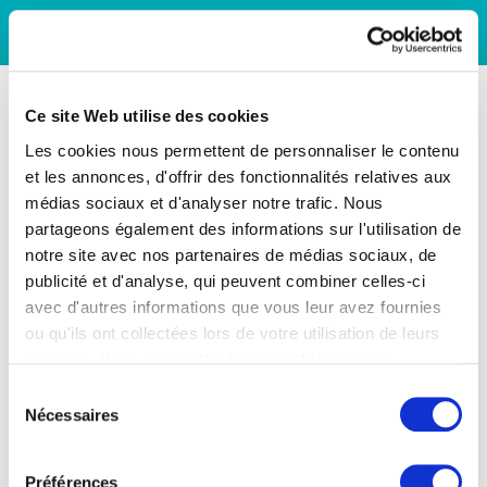
Ce site Web utilise des cookies
Les cookies nous permettent de personnaliser le contenu
et les annonces, d'offrir des fonctionnalités relatives aux
médias sociaux et d'analyser notre trafic. Nous
partageons également des informations sur l'utilisation de
notre site avec nos partenaires de médias sociaux, de
publicité et d'analyse, qui peuvent combiner celles-ci
avec d'autres informations que vous leur avez fournies
ou qu'ils ont collectées lors de votre utilisation de leurs
services. Vous consentez à nos cookies si vous
continuez à utiliser notre site Web.
Sélection
Nécessaires
du
consentement
Préférences