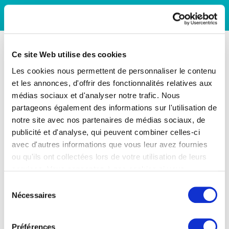
Ce site Web utilise des cookies
Les cookies nous permettent de personnaliser le contenu
et les annonces, d'offrir des fonctionnalités relatives aux
médias sociaux et d'analyser notre trafic. Nous
partageons également des informations sur l'utilisation de
notre site avec nos partenaires de médias sociaux, de
publicité et d'analyse, qui peuvent combiner celles-ci
avec d'autres informations que vous leur avez fournies
ou qu'ils ont collectées lors de votre utilisation de leurs
services. Vous consentez à nos cookies si vous
continuez à utiliser notre site Web.
Sélection
Nécessaires
du
consentement
Préférences