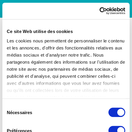
Ce site Web utilise des cookies
Les cookies nous permettent de personnaliser le contenu
et les annonces, d'offrir des fonctionnalités relatives aux
médias sociaux et d'analyser notre trafic. Nous
partageons également des informations sur l'utilisation de
notre site avec nos partenaires de médias sociaux, de
publicité et d'analyse, qui peuvent combiner celles-ci
avec d'autres informations que vous leur avez fournies
ou qu'ils ont collectées lors de votre utilisation de leurs
services. Vous consentez à nos cookies si vous
continuez à utiliser notre site Web.
Sélection
Nécessaires
du
consentement
Préférences