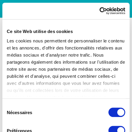
Ce site Web utilise des cookies
Les cookies nous permettent de personnaliser le contenu
et les annonces, d'offrir des fonctionnalités relatives aux
médias sociaux et d'analyser notre trafic. Nous
partageons également des informations sur l'utilisation de
notre site avec nos partenaires de médias sociaux, de
publicité et d'analyse, qui peuvent combiner celles-ci
avec d'autres informations que vous leur avez fournies
ou qu'ils ont collectées lors de votre utilisation de leurs
services. Vous consentez à nos cookies si vous
continuez à utiliser notre site Web.
Sélection
Nécessaires
du
consentement
Préférences