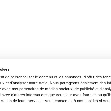
ookies
t de personnaliser le contenu et les annonces, d'offrir des fonct
ux et d'analyser notre trafic. Nous partageons également des in
site avec nos partenaires de médias sociaux, de publicité et d'anal
 avec d'autres informations que vous leur avez fournies ou qu'il
tilisation de leurs services. Vous consentez à nos cookies si vou