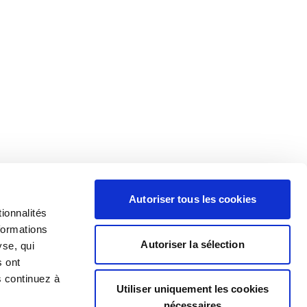
Autoriser tous les cookies
ionnalités
formations
Autoriser la sélection
yse, qui
s ont
s continuez à
Utiliser uniquement les cookies
nécessaires