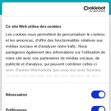
Ce site Web utilise des cookies
Les cookies nous permettent de personnaliser le contenu
et les annonces, d'offrir des fonctionnalités relatives aux
médias sociaux et d'analyser notre trafic. Nous
partageons également des informations sur l'utilisation de
notre site avec nos partenaires de médias sociaux, de
publicité et d'analyse, qui peuvent combiner celles-ci
avec d'autres informations que vous leur avez fournies
ou qu'ils ont collectées lors de votre utilisation de leurs
services. Vous consentez à nos cookies si vous
continuez à utiliser notre site Web.
Sélection
Nécessaires
du
consentement
Préférences