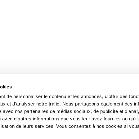
ookies
t de personnaliser le contenu et les annonces, d'offrir des fonct
ux et d'analyser notre trafic. Nous partageons également des in
site avec nos partenaires de médias sociaux, de publicité et d'anal
 avec d'autres informations que vous leur avez fournies ou qu'il
tilisation de leurs services. Vous consentez à nos cookies si vou