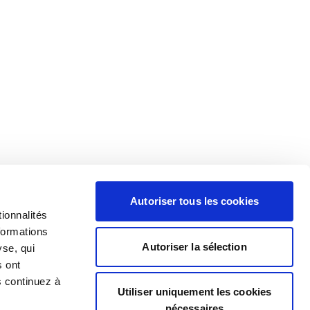
Autoriser tous les cookies
ionnalités
formations
Autoriser la sélection
yse, qui
s ont
s continuez à
Utiliser uniquement les cookies
nécessaires