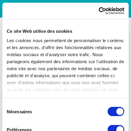
Ce site Web utilise des cookies
Les cookies nous permettent de personnaliser le contenu
et les annonces, d'offrir des fonctionnalités relatives aux
médias sociaux et d'analyser notre trafic. Nous
partageons également des informations sur l'utilisation de
notre site avec nos partenaires de médias sociaux, de
publicité et d'analyse, qui peuvent combiner celles-ci
avec d'autres informations que vous leur avez fournies
ou qu'ils ont collectées lors de votre utilisation de leurs
services. Vous consentez à nos cookies si vous
continuez à utiliser notre site Web.
Sélection
Nécessaires
du
consentement
Préférences